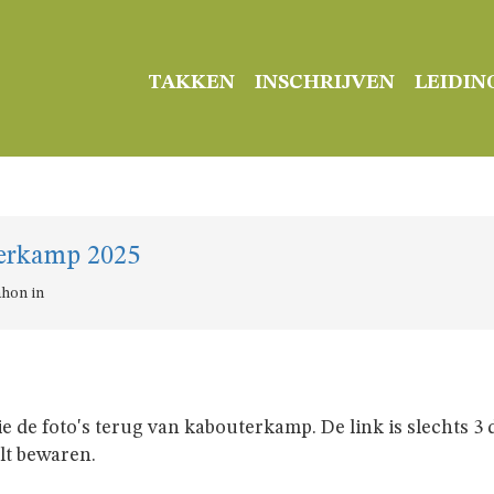
TAKKEN
INSCHRIJVEN
LEIDIN
terkamp 2025
ahon in
ie de foto's terug van kabouterkamp. De link is slechts 
ilt bewaren.