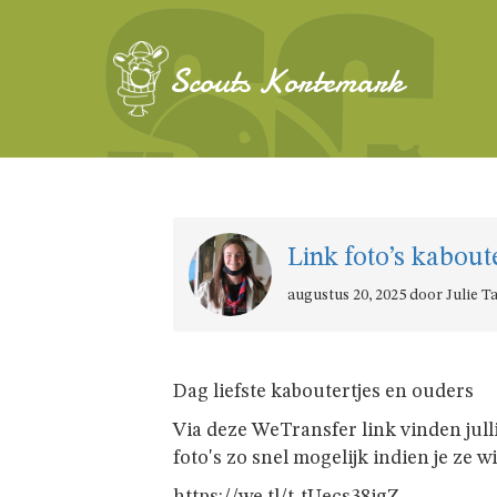
Scouts Kortemark
Link foto’s kabou
augustus 20, 2025 door Julie T
Dag liefste kaboutertjes en ouders
Via deze WeTransfer link vinden jull
foto's zo snel mogelijk indien je ze w