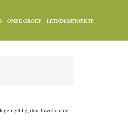
G
ONZE GROEP
LEIDINGSHOEKJE
3 dagen geldig, dus download de