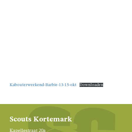
JAARTHEMA
STREEKBIERENAVOND
ALGEMENE
INFO
NIE
GEWEUNE
WITJE
Kabouterweekend-Barbie-13-15-okt
Downloaden
UNIFORM
Scouts Kortemark
HET
Kapellestraat 20a
LOKAAL