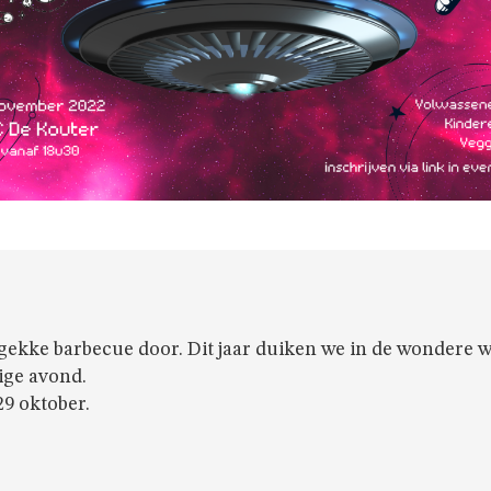
sgekke barbecue door. Dit jaar duiken we in de wondere 
lige avond.
9 oktober.