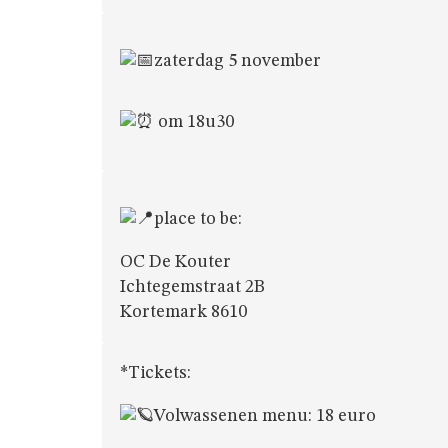
zaterdag 5 november
om 18u30
place to be:
OC De Kouter
Ichtegemstraat 2B
Kortemark 8610
*Tickets:
Volwassenen menu: 18 euro