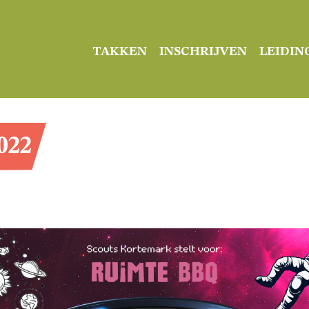
TAKKEN
INSCHRIJVEN
LEIDIN
022