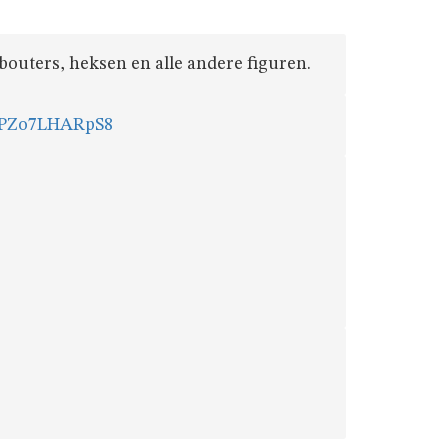
bouters, heksen en alle andere figuren.
inPZo7LHARpS8