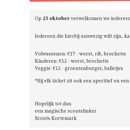
Op
23 oktober
verwelkomen we iedereen g
Iedereen die hierbij aanwezig wilt zijn, k
Volwassenen: €17 - worst, rib, brochette
Kinderen: €12 - worst, brochette
Veggie: €12 - groentenburger, balletjes
*Bij elk ticket zit ook een aperitief en een 
Hopelijk tot dan
een magische scoutslinker
Scouts Kortemark