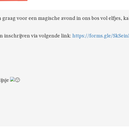
raag voor een magische avond in ons bos vol elfjes, ka
an inschrijven via volgende link:
https://forms.gle/SkSe
ijsje