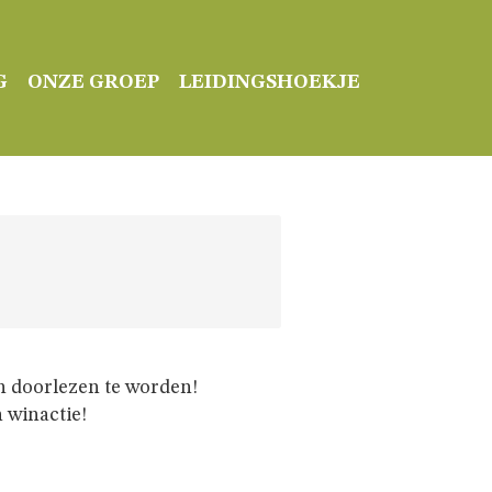
G
ONZE GROEP
LEIDINGSHOEKJE
n doorlezen te worden!
n winactie!