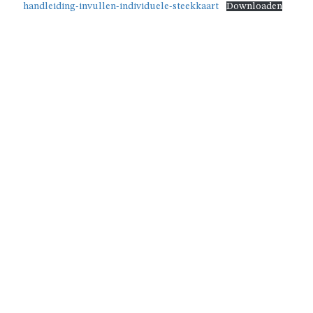
handleiding-invullen-individuele-steekkaart
Downloaden