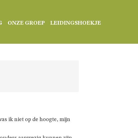
G
ONZE GROEP
LEIDINGSHOEKJE
s ik niet op de hoogte, mijn