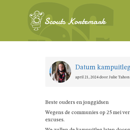
Scouts Kortemark
Datum kampuitleg
april 21, 2024 door Julie Tahon
Beste ouders en jonggidsen
Wegens de communies op 25 mei verze
excuses.