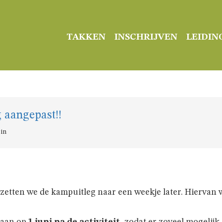
TAKKEN
INSCHRIJVEN
LEIDIN
 aangepast!!
 in
tten we de kampuitleg naar een weekje later. Hiervan wa