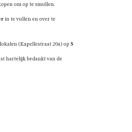
kopen om op te smullen.
er
in te vullen en over te
okalen (Kapellestraat 20a) op
5
t hartelijk bedankt van de