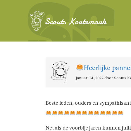
Scouts Kortemark
Heerlijke pann
januari 31, 2022 door Scouts 
Beste leden, ouders en sympathisan
Net als de voorbije jaren kunnen jul