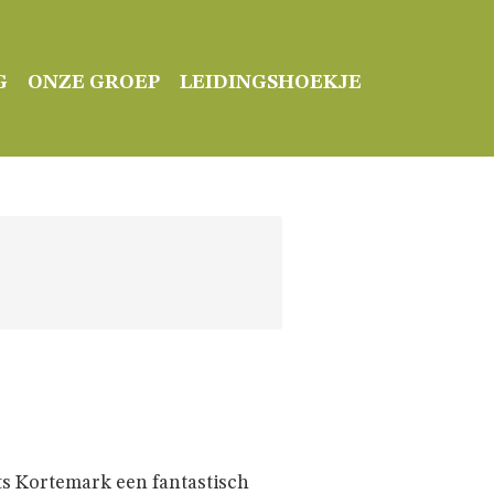
G
ONZE GROEP
LEIDINGSHOEKJE
uts Kortemark een fantastisch