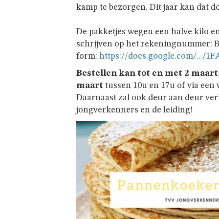
kamp te bezorgen. Dit jaar kan dat d
De pakketjes wegen een halve kilo e
schrijven op het rekeningnummer: B
form:
https://docs.google.com/.../1F
Bestellen kan tot en met 2 maart
maart
tussen 10u en 17u of via een 
Daarnaast zal ook deur aan deur ver
jongverkenners en de leiding!