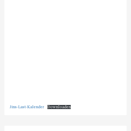
Jins-Last-Kalender
Downloaden