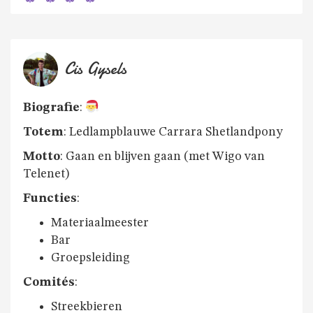
Cis Gysels
Biografie
:
Totem
: Ledlampblauwe Carrara Shetlandpony
Motto
: Gaan en blijven gaan (met Wigo van
Telenet)
Functies
:
Materiaalmeester
Bar
Groepsleiding
Comités
:
Streekbieren