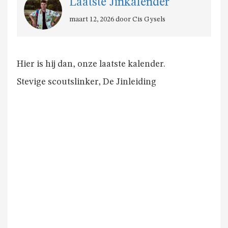
Laatste Jinkalender
maart 12, 2026 door Cis Gysels
GESCHIEDENIS
VAN
SCOUTS
Hier is hij dan, onze laatste kalender.
KORTEMARK
Stevige scoutslinker, De Jinleiding
ALGEMENE
VOORWAARDEN
LEIDINGSHOEKJE