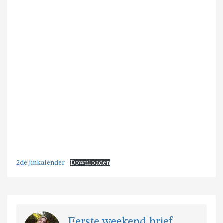
2de jinkalender
Downloaden
Eerste weekend brief