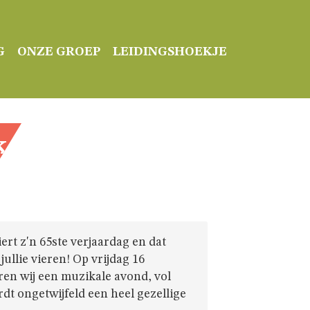
G
ONZE GROEP
LEIDINGSHOEKJE
k
rt z'n 65ste verjaardag en dat
jullie vieren! Op vrijdag 16
en wij een muzikale avond, vol
dt ongetwijfeld een heel gezellige