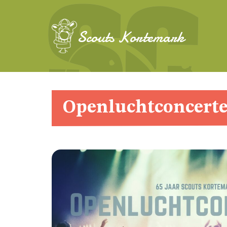
Scouts Kortemark
Openluchtconcerte