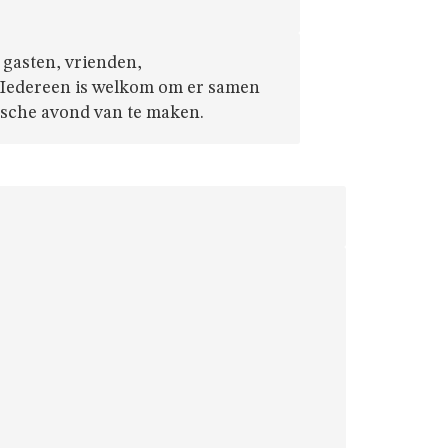
 gasten, vrienden,
 Iedereen is welkom om er samen
ische avond van te maken.