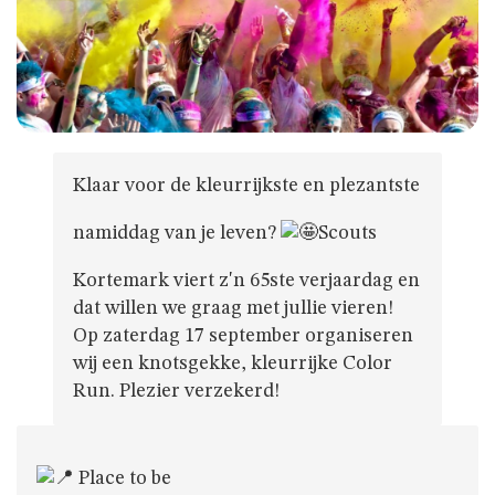
GIVERS
JINS
AKABE
Klaar voor de kleurrijkste en plezantste
namiddag van je leven?
Scouts
INSCHRIJVEN
Kortemark viert z'n 65ste verjaardag en
dat willen we graag met jullie vieren!
LEIDING
Op zaterdag 17 september organiseren
wij een knotsgekke, kleurrijke Color
Run. Plezier verzekerd!
ONZE
GROEP
Place to be