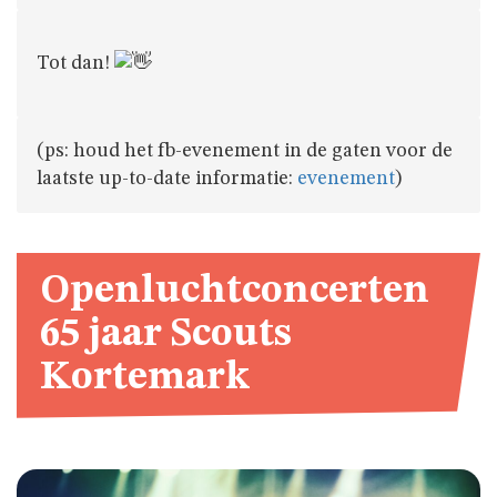
Tot dan!
(ps: houd het fb-evenement in de gaten voor de
laatste up-to-date informatie:
evenement
)
Openluchtconcerten
65 jaar Scouts
Kortemark