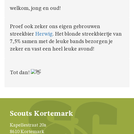
welkom, jong en oud!
Proef ook zeker ons eigen gebrouwen
streekbier
Herwig
. Het blonde streekbiertje van
7,5% samen met de leuke bands bezorgen je
zeker en vast een heel leuke avond!
Tot dan!
Scouts Kortemark
Kapellestraat 20a
8610 Kortemark